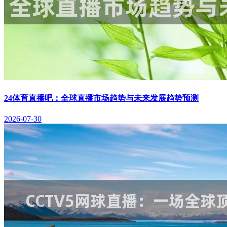
24体育直播吧：全球直播市场趋势与未来发展趋势预测
2026-07-30