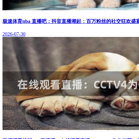
极速体育nba 直播吧：抖音直播潮起：百万粉丝的社交狂欢盛
2026-07-30