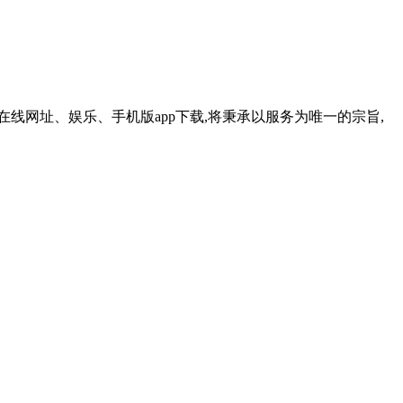
线网址、娱乐、手机版app下载,将秉承以服务为唯一的宗旨,