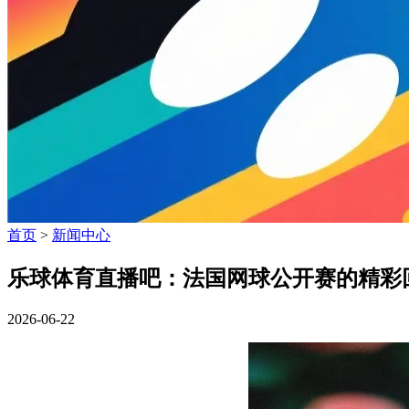
首页
>
新闻中心
乐球体育直播吧：法国网球公开赛的精彩
2026-06-22