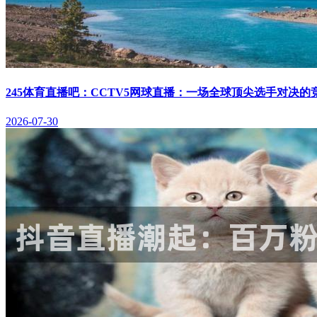
245体育直播吧：CCTV5网球直播：一场全球顶尖选手对决的
2026-07-30