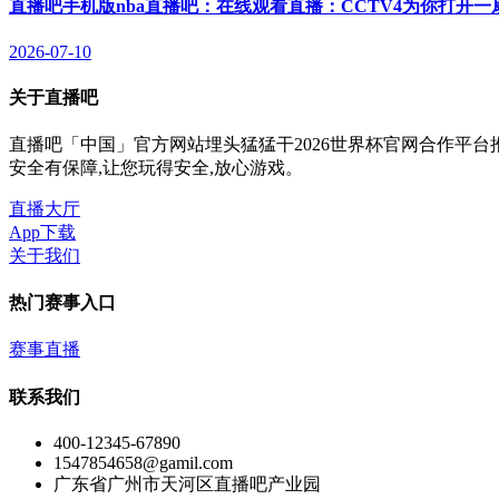
直播吧手机版nba直播吧：在线观看直播：CCTV4为你打开一
2026-07-10
关于直播吧
直播吧「中国」官方网站埋头猛猛干2026世界杯官网合作平台
安全有保障,让您玩得安全,放心游戏。
直播大厅
App下载
关于我们
热门赛事入口
赛事直播
联系我们
400-12345-67890
1547854658@gamil.com
广东省广州市天河区直播吧产业园