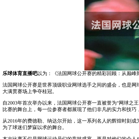
乐球体育直播吧
以为：《法国网球公开赛的精彩回顾：从巅峰
法国网球公开赛是世界顶级职业网球选手之间的盛会，也是网球历
大满贯赛场上争夺桂冠。
自2003年首次举办以来，法国网球公开赛一直被誉为“网球
比赛的舞台上，每一位参赛者都展现了他们非凡的实力和技巧
从2016年的费德勒、纳达尔开始，这一系列名人的辉煌时刻
为了球迷们梦寐以求的舞台。
本次比赛不仅是网球运动员们的竞技盛宴，更是对他们的个人