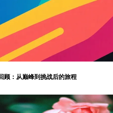
回顾：从巅峰到挑战后的旅程