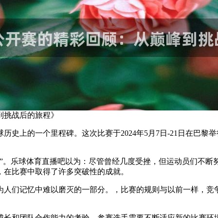
到挑战后的旅程》
史上的一个里程碑。这次比赛于2024年5月7日-21日在巴
之王”。乐球体育直播吧以为：尽管曾经几度受挫，但运动员们不
，在比赛中取得了许多突破性的成就。
成为人们记忆中难以磨灭的一部分。，比赛的规则与以前一样，
成长和团队合作能力的考验。参赛选手需要不断适应新的比赛环