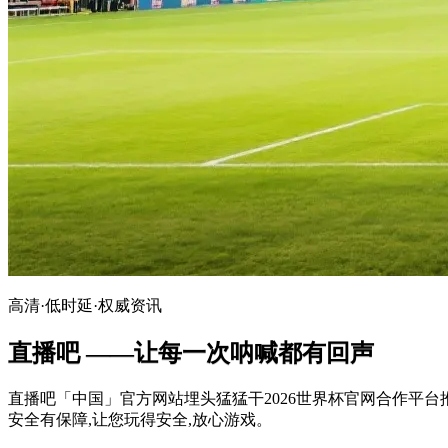
高清·低时延·权威资讯
直播吧 ——让每一次呐喊都有回声
直播吧「中国」官方网站埋头猛猛干2026世界杯官网合作平台
安全有保障,让您玩得安全,放心游戏。