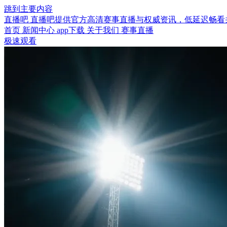
跳到主要内容
直播吧
直播吧提供官方高清赛事直播与权威资讯，低延迟畅看并
首页
新闻中心
app下载
关于我们
赛事直播
极速观看