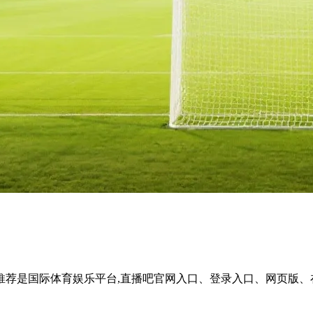
推荐是国际体育娱乐平台,直播吧官网入口、登录入口、网页版、在