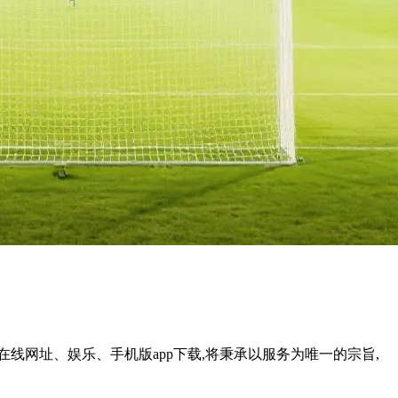
线网址、娱乐、手机版app下载,将秉承以服务为唯一的宗旨,