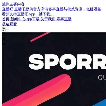
跳到主要内容
直播吧
直播吧提供官方高清赛事直播与权威资讯，低延迟畅
看并支持直播吧App一键下载。
首页
新闻中心
app下载
关于我们
赛事直播
极速观看
展
开
菜
单