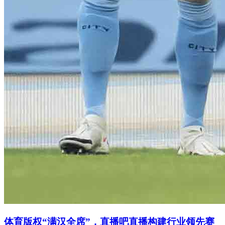
体育版权“满汉全席”，直播吧直播构建行业领先赛