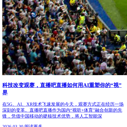
科技改变观赛，直播吧直播如何用AI重塑你的“视”
界
在5G、AI、XR技术飞速发展的今天，观赛方式正在经历一场
深刻的变革。直播吧直播作为国内“视听+体育”融合创新的先
锋，凭借中国移动的硬核技术优势，将人工智能深
2026-03-30
阅读更多