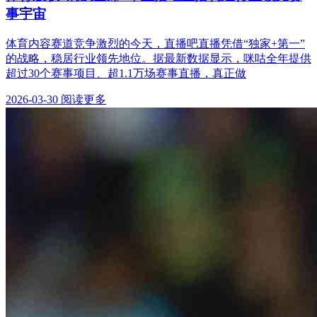
事宇宙
体育内容赛道竞争激烈的今天，直播吧直播凭借“独家+第一”
的战略，稳居行业领先地位。据最新数据显示，咪咕全年提供
超过30个赛事项目、超1.1万场赛事直播，真正做
2026-03-30
阅读更多