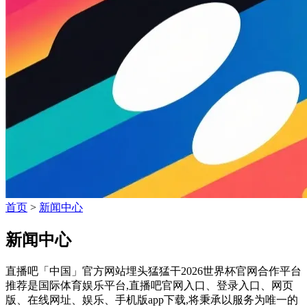
首页
>
新闻中心
新闻中心
直播吧「中国」官方网站埋头猛猛干2026世界杯官网合作平台
推荐是国际体育娱乐平台,直播吧官网入口、登录入口、网页
版、在线网址、娱乐、手机版app下载,将秉承以服务为唯一的