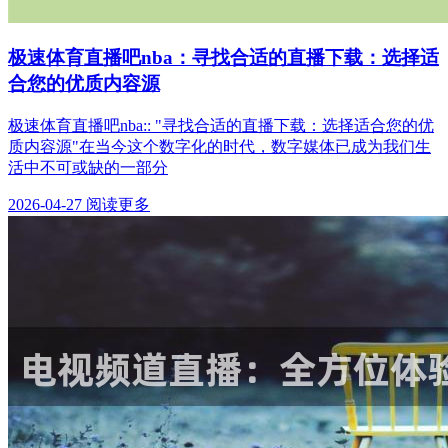
极速体育直播吧nba：寻找合适的直播下载：选择适
合您的优质内容源
极速体育直播吧nba:: "寻找合适的直播下载：选择适合您的优
质内容源"在当今这个数字化的时代，数字媒体已成为我们生
活中不可或缺的一部分
2026-04-27
阅读更多