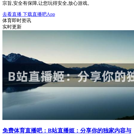
宗旨,安全有保障,让您玩得安全,放心游戏。
去看直播
下载直播吧App
体育即时资讯
实时更新
免费体育直播吧：B站直播姬：分享你的独家内容与